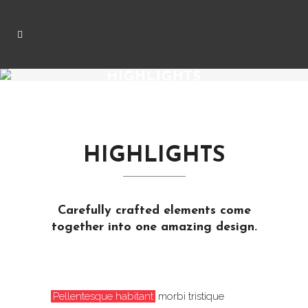
HIGHLIGHTS
HIGHLIGHTS
Carefully crafted elements come
together into one amazing design.
Pellentesque habitant
morbi tristique