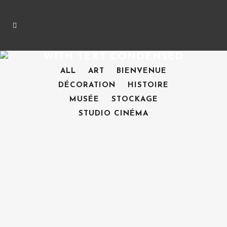
WITH TEXT CONDENSED
ALL
ART
BIENVENUE
DÉCORATION
HISTOIRE
MUSÉE
STOCKAGE
STUDIO CINÉMA
ZOOM
ZOOM