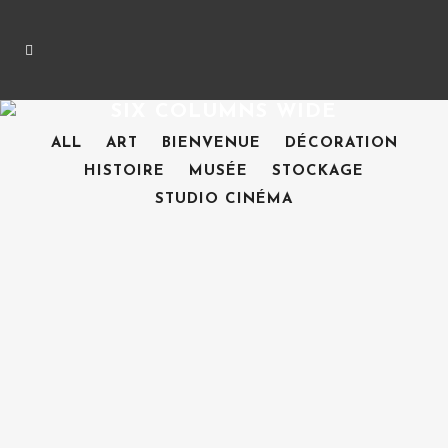
SIX COLUMNS WIDE
ALL
ART
BIENVENUE
DÉCORATION
HISTOIRE
MUSÉE
STOCKAGE
STUDIO CINÉMA
ZOOM
ZOOM