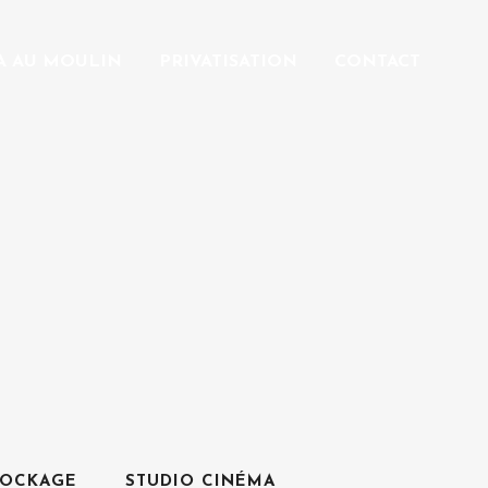
A AU MOULIN
PRIVATISATION
CONTACT
TOCKAGE
STUDIO CINÉMA