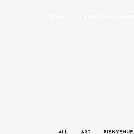
HOME
LE MUSEE DE LA MOT
ALL
ART
BIENVENUE