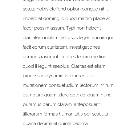
soluta nobis eleifend option congue nihil
imperdiet doming id quod mazim placerat
facer possim assum. Typi non habent
claritatem insitam; est usus legentis in iis qui
facit eorum claritatem. Investigationes
demonstraverunt lectores legere me lius
quod ii legunt saepius. Claritas est etiam
processus dynamicus, qui sequitur
mutationem consuetudium lectorum. Mirum
est notare quam littera gothica, quam nunc
putamus parum claram, anteposuerit
litterarum formas humanitatis per seacula
quarta decima et quinta decima.