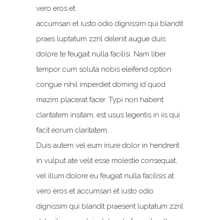
vero eros et.
accumsan et iusto odio dignissim qui blandit
praes luptatum zzril delenit augue duis
dolore te feugait nulla facilisi. Nam liber
tempor cum soluta nobis eleifend option
congue nihil imperdiet doming id quod
mazim placerat facer. Typi non habent
claritatem insitam; est usus legentis in iis qui
facit eorum claritatem. .
Duis autem vel eum iriure dolor in hendrerit
in vulput ate velit esse molestie consequat,
vel illum dolore eu feugiat nulla facilisis at
vero eros et accumsan et iusto odio
dignissim qui blandit praesent luptatum zzril