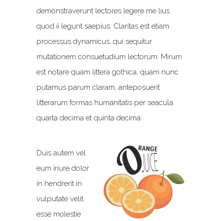
demonstraverunt lectores legere me lius
quod ii legunt saepius. Claritas est etiam
processus dynamicus, qui sequitur
mutationem consuetudium lectorum. Mirum
est notare quam littera gothica, quam nunc
putamus parum claram, anteposuerit
litterarum formas humanitatis per seacula
quarta decima et quinta decima.
Duis autem vel
eum iriure dolor
in hendrerit in
vulputate velit
esse molestie