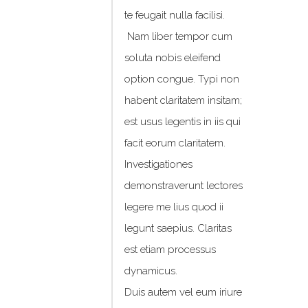
te feugait nulla facilisi.
Nam liber tempor cum
soluta nobis eleifend
option congue. Typi non
habent claritatem insitam;
est usus legentis in iis qui
facit eorum claritatem.
Investigationes
demonstraverunt lectores
legere me lius quod ii
legunt saepius. Claritas
est etiam processus
dynamicus.
Duis autem vel eum iriure