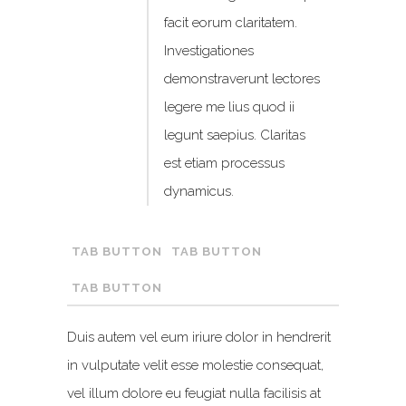
facit eorum claritatem.
Investigationes
demonstraverunt lectores
legere me lius quod ii
legunt saepius. Claritas
est etiam processus
dynamicus.
TAB BUTTON
TAB BUTTON
TAB BUTTON
Duis autem vel eum iriure dolor in hendrerit
in vulputate velit esse molestie consequat,
vel illum dolore eu feugiat nulla facilisis at