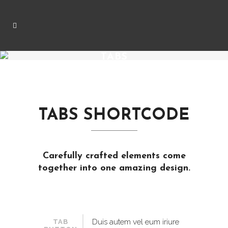
TABS
TABS SHORTCODE
Carefully crafted elements come
together into one amazing design.
Duis autem vel eum iriure
TAB