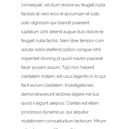
consequat, vel illum dolore eu feugiat nulla
facilisis at vero eros et accumsan et iusto
odio dignissim qui blandit praesent
luptatum zzril delenit augue duis dolore te
feugait nulla facilisi. Nam liber tempor cum
soluta nobis eleifend option congue nihil
imperdiet doming id quod mazim placerat
facer possim assum. Typi non habent
claritatem insitam; est usus legentis in iis qui
facit eorum claritatem. Investigationes
demonstraverunt lectores legere me lius
quod ii legunt saepius. Claritas est etiam
processus dynamicus, qui sequitur
mutationem consuetudium lectorum. Mirum