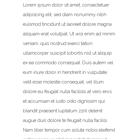
Lorem ipsum dolor sit amet, consectetuer
adipiscing elit, sed diam nonummy nibh
euismod tincidunt ut laoreet dolore magna
aliquam erat volutpat. Ut wisi enim ad minim
veniam, quis nostrud exerci tation
ullamcorper suscipit lobortis nisl ut aliquip
ex ea commodo consequat. Duis autem vel
eum iriure dolor in hendrerit in vulputate
velit esse molestie consequat, vel illum
dolore eu feugiat nulla facilisis at vero eros
et accumsan et iusto odio dignissim qui
blandit praesent luptatum zzril delenit
augue duis dolore te feugait nulla facilisi.
Nam liber tempor cum soluta nobis eleifend