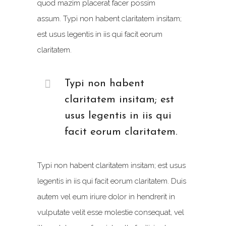
quod mazim placerat facer possim
assum. Typi non habent claritatem insitam;
est usus legentis in iis qui facit eorum
claritatem.
Typi non habent
claritatem insitam; est
usus legentis in iis qui
facit eorum claritatem.
Typi non habent claritatem insitam; est usus
legentis in iis qui facit eorum claritatem. Duis
autem vel eum iriure dolor in hendrerit in
vulputate velit esse molestie consequat, vel