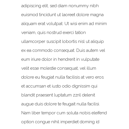
adipiscing elit, sed diam nonummy nibh
euismod tincidunt ut laoreet dolore magna
aliquam erat volutpat. Ut wisi enim ad minim
veniam, quis nostrud exerci tation
ullamcorper suscipit lobortis nisl ut aliquip
ex ea commodo consequat. Duis autem vel
eum iriure dolor in hendrerit in vulputate
velit esse molestie consequat, vel illum
dolore eu feugiat nulla facilisis at vero eros
et accumsan et iusto odio dignissim qui
blandit praesent luptatum zzril delenit
augue duis dolore te feugait nulla facilisi.
Nam liber tempor cum soluta nobis eleifend
option congue nihil imperdiet doming id