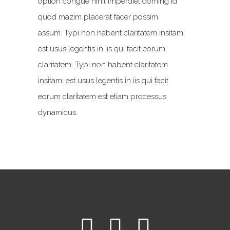
option congue nihil imperdiet doming id
quod mazim placerat facer possim
assum. Typi non habent claritatem insitam;
est usus legentis in iis qui facit eorum
claritatem. Typi non habent claritatem
insitam; est usus legentis in iis qui facit
eorum claritatem est etiam processus
dynamicus.